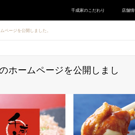
千成家のこだわり
店舗情
ームページを公開しました。
のホームページを公開しまし