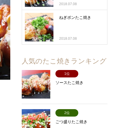
2018.07.08
ねぎポンたこ焼き
2018.07.08
人気のたこ焼きランキング
1位
ソースたこ焼き
2位
ごつ盛りたこ焼き