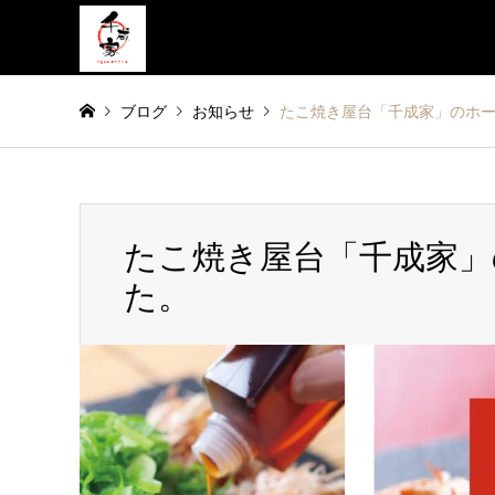
ブログ
お知らせ
たこ焼き屋台「千成家」のホ
たこ焼き屋台「千成家」
た。