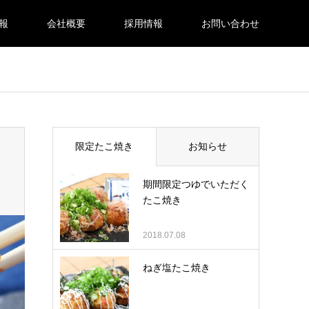
報
会社概要
採用情報
お問い合わせ
限定たこ焼き
お知らせ
期間限定つゆでいただく
たこ焼き
2018.07.08
ねぎ塩たこ焼き