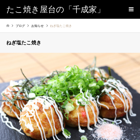
たこ焼き屋台の「千成家」
ブログ
お知らせ
ねぎ塩たこ焼き
ねぎ塩たこ焼き