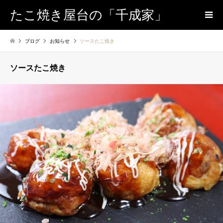
たこ焼き屋台の「千成家」
ブログ
お知らせ
ソースたこ焼き
ソースたこ焼き